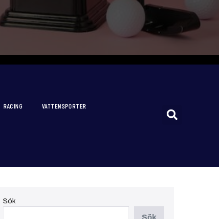
RACING
VATTENSPORTER
Sök
Sök