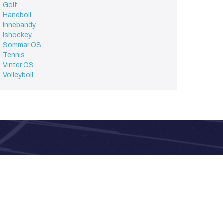
Golf
Handboll
Innebandy
Ishockey
Sommar OS
Tennis
Vinter OS
Volleyboll