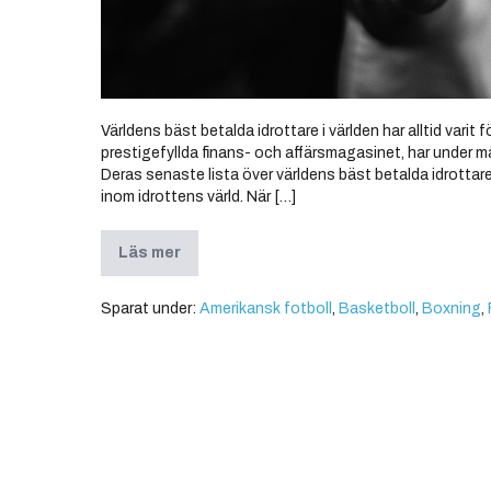
Världens bäst betalda idrottare i världen har alltid varit
prestigefyllda finans- och affärsmagasinet, har under m
Deras senaste lista över världens bäst betalda idrotta
inom idrottens värld. När […]
Läs mer
Sparat under:
Amerikansk fotboll
,
Basketboll
,
Boxning
,