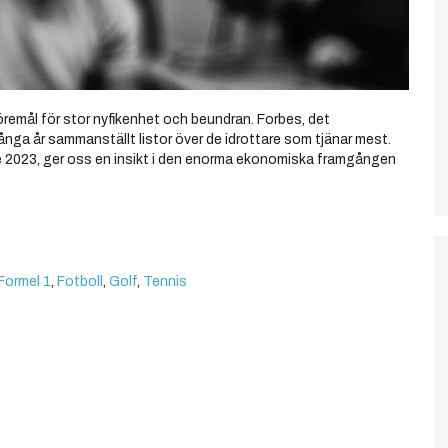
 föremål för stor nyfikenhet och beundran. Forbes, det
ånga år sammanställt listor över de idrottare som tjänar mest.
re 2023, ger oss en insikt i den enorma ekonomiska framgången
Formel 1
,
Fotboll
,
Golf
,
Tennis