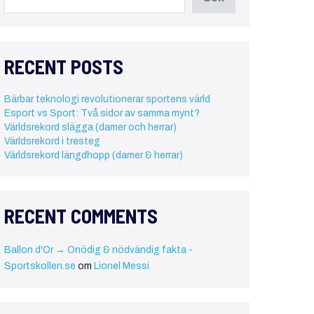
RECENT POSTS
Bärbar teknologi revolutionerar sportens värld
Esport vs Sport: Två sidor av samma mynt?
Världsrekord slägga (damer och herrar)
Världsrekord i tresteg
Världsrekord längdhopp (damer & herrar)
RECENT COMMENTS
Ballon d'Or → Onödig & nödvändig fakta -
Sportskollen.se
om
Lionel Messi