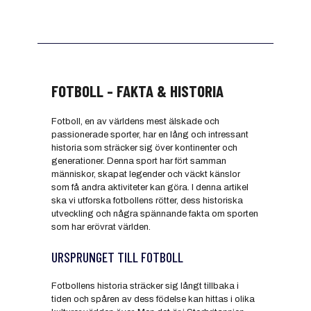
FOTBOLL - FAKTA & HISTORIA
Fotboll, en av världens mest älskade och
passionerade sporter, har en lång och intressant
historia som sträcker sig över kontinenter och
generationer. Denna sport har fört samman
människor, skapat legender och väckt känslor
som få andra aktiviteter kan göra. I denna artikel
ska vi utforska fotbollens rötter, dess historiska
utveckling och några spännande fakta om sporten
som har erövrat världen.
URSPRUNGET TILL FOTBOLL
Fotbollens historia sträcker sig långt tillbaka i
tiden och spåren av dess födelse kan hittas i olika