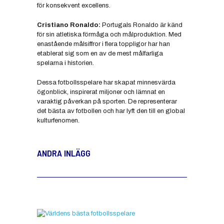
för konsekvent excellens.
Cristiano Ronaldo:
Portugals Ronaldo är känd
för sin atletiska förmåga och målproduktion. Med
enastående målsiffror i flera toppligor har han
etablerat sig som en av de mest målfarliga
spelarna i historien.
Dessa fotbollsspelare har skapat minnesvärda
ögonblick, inspirerat miljoner och lämnat en
varaktig påverkan på sporten. De representerar
det bästa av fotbollen och har lyft den till en global
kulturfenomen.
ANDRA INLÄGG