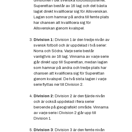
divisionen i det svenska fotbollssystemet.
Superettan består av 16 lag och det bästa
laget direkt kvalificerar sig för Allsvenskan.
Lagen som hamnar på andra till femte plats
har chansen att kvalificera sig för
Allsvenskan genom kvalspel.
Division 1:
Division 1 är den tredje nivån av
svensk fotboll och är uppdelad i två serier:
Norra och Södra. Varje serie består
vanligtvis av 16 lag. Vinnarna av varje serie
går direkt upp till Superettan, medan lagen
som hamnar på andra och tredje plats har
chansen att kvalificera sig för Superettan
genom kvalspel. De två sista lagen i varje
serie flyttas ner till Division 2.
Division 2:
Division 2 är den fjärde nivån
och är också uppdelad i flera serier
beroende på geografiskt område. Vinnarna
av varje serie i Division 2 går upp till
Division 1.
Division 3
: Division 3 är den femte nivån