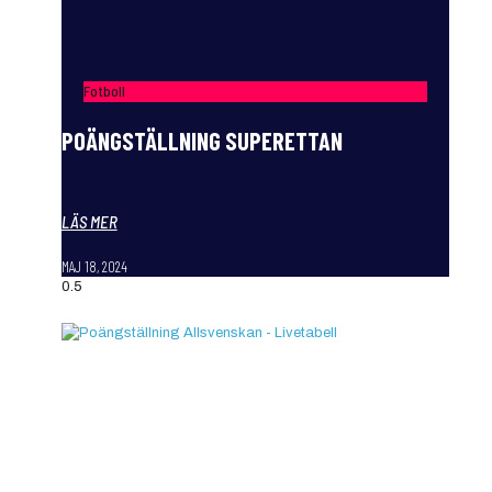
Fotboll
POÄNGSTÄLLNING SUPERETTAN
LÄS MER
MAJ 18, 2024