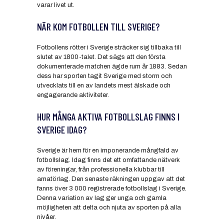
varar livet ut.
NÄR KOM FOTBOLLEN TILL SVERIGE?
Fotbollens rötter i Sverige sträcker sig tillbaka till
slutet av 1800-talet. Det sägs att den första
dokumenterade matchen ägde rum år 1883. Sedan
dess har sporten tagit Sverige med storm och
utvecklats till en av landets mest älskade och
engagerande aktiviteter.
HUR MÅNGA AKTIVA FOTBOLLSLAG FINNS I
SVERIGE IDAG?
Sverige är hem för en imponerande mångfald av
fotbollslag. Idag finns det ett omfattande nätverk
av föreningar, från professionella klubbar till
amatörlag. Den senaste räkningen uppgav att det
fanns över 3 000 registrerade fotbollslag i Sverige.
Denna variation av lag ger unga och gamla
möjligheten att delta och njuta av sporten på alla
nivåer.