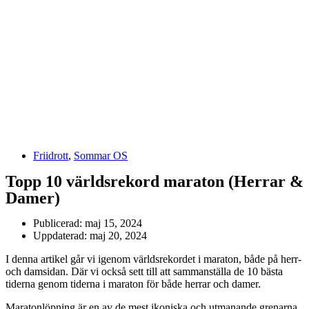
Friidrott
,
Sommar OS
Topp 10 världsrekord maraton (Herrar &
Damer)
Publicerad:
maj 15, 2024
Uppdaterad: maj 20, 2024
I denna artikel går vi igenom världsrekordet i maraton, både på herr-
och damsidan. Där vi också sett till att sammanställa de 10 bästa
tiderna genom tiderna i maraton för både herrar och damer.
Maratonlöpning är en av de mest ikoniska och utmanande grenarna