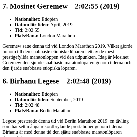
7. Mosinet Geremew – 2:02:55 (2019)
Nationalitet:
Etiopien
Datum för tiden
: April, 2019
Tid:
2:02:55
Plats/Bana:
London Marathon
Geremew satte denna tid vid London Marathon 2019. Vilket gjorde
honom till den snabbaste etiopiske löparen i ett av de mest
prestigefyllda maratonloppen vid den tidpunkten. Idag är Mosinet
Geremew den sjunde snabbaste maratonlöparen genom tiderna och
den fjärde snabbaste etiopiska löparen.
6. Birhanu Legese – 2:02:48 (2019)
Nationalitet:
Etiopien
Datum för tiden
: September, 2019
Tid:
2:02:48
Plats/Bana:
Berlin Marathon
Legese presterade denna tid vid Berlin Marathon 2019, en tävling
som har sett många rekordbrytande prestationer genom tiderna.
Birhanu är med denna tid den sjätte snabbaste maratonlöparen