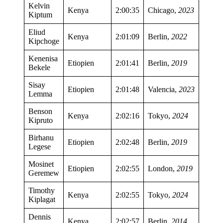
Kelvin
Kenya
2:00:35
Chicago,
2023
Kiptum
Eliud
Kenya
2:01:09
Berlin,
2022
Kipchoge
Kenenisa
Etiopien
2:01:41
Berlin,
2019
Bekele
Sisay
Etiopien
2:01:48
Valencia,
2023
Lemma
Benson
Kenya
2:02:16
Tokyo,
2024
Kipruto
Birhanu
Etiopien
2:02:48
Berlin,
2019
Legese
Mosinet
Etiopien
2:02:55
London,
2019
Geremew
Timothy
Kenya
2:02:55
Tokyo,
2024
Kiplagat
Dennis
Kenya
2:02:57
Berlin,
2014