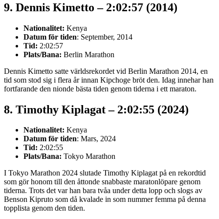
9. Dennis Kimetto – 2:02:57 (2014)
Nationalitet:
Kenya
Datum för tiden
: September, 2014
Tid:
2:02:57
Plats/Bana:
Berlin Marathon
Dennis Kimetto satte världsrekordet vid Berlin Marathon 2014, en
tid som stod sig i flera år innan Kipchoge bröt den. Idag innehar han
fortfarande den nionde bästa tiden genom tiderna i ett maraton.
8. Timothy Kiplagat – 2:02:55 (2024)
Nationalitet:
Kenya
Datum för tiden
: Mars, 2024
Tid:
2:02:55
Plats/Bana:
Tokyo Marathon
I Tokyo Marathon 2024 slutade Timothy Kiplagat på en rekordtid
som gör honom till den åttonde snabbaste maratonlöpare genom
tiderna. Trots det var han bara tvåa under detta lopp och slogs av
Benson Kipruto som då kvalade in som nummer femma på denna
topplista genom den tiden.