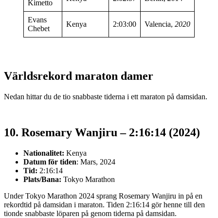
Kimetto
Evans
Kenya
2:03:00
Valencia,
2020
Chebet
Världsrekord maraton damer
Nedan hittar du de tio snabbaste tiderna i ett maraton på damsidan.
10. Rosemary Wanjiru – 2:16:14 (2024)
Nationalitet:
Kenya
Datum för tiden
: Mars, 2024
Tid:
2:16:14
Plats/Bana:
Tokyo Marathon
Under Tokyo Marathon 2024 sprang Rosemary Wanjiru in på en
rekordtid på damsidan i maraton. Tiden 2:16:14 gör henne till den
tionde snabbaste löparen på genom tiderna på damsidan.