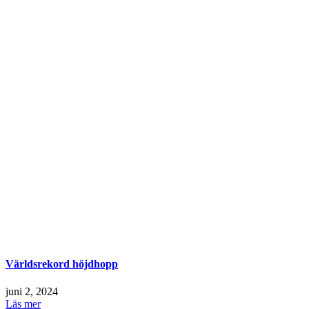
Världsrekord höjdhopp
juni 2, 2024
Läs mer