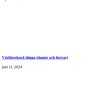
Världsrekord slägga (damer och herrar)
juni 11, 2024