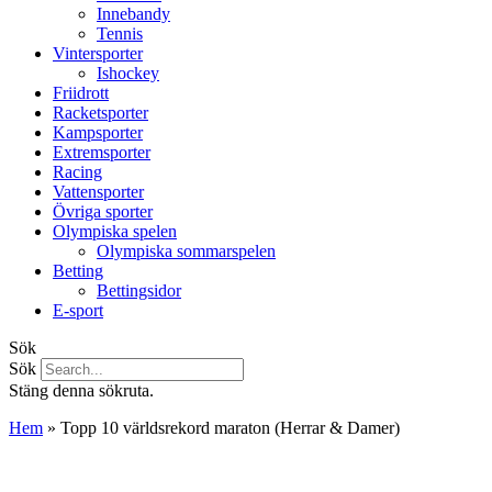
Innebandy
Tennis
Vintersporter
Ishockey
Friidrott
Racketsporter
Kampsporter
Extremsporter
Racing
Vattensporter
Övriga sporter
Olympiska spelen
Olympiska sommarspelen
Betting
Bettingsidor
E-sport
Sök
Sök
Stäng denna sökruta.
Hem
»
Topp 10 världsrekord maraton (Herrar & Damer)