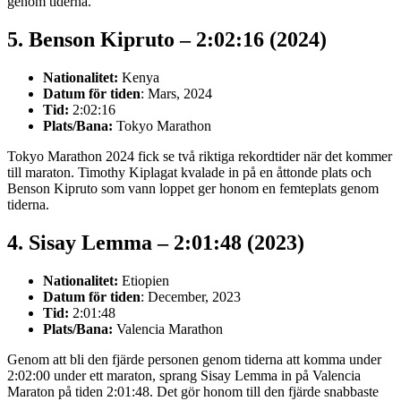
genom tiderna.
5. Benson Kipruto – 2:02:16 (2024)
Nationalitet:
Kenya
Datum för tiden
: Mars, 2024
Tid:
2:02:16
Plats/Bana:
Tokyo Marathon
Tokyo Marathon 2024 fick se två riktiga rekordtider när det kommer
till maraton. Timothy Kiplagat kvalade in på en åttonde plats och
Benson Kipruto som vann loppet ger honom en femteplats genom
tiderna.
4. Sisay Lemma – 2:01:48 (2023)
Nationalitet:
Etiopien
Datum för tiden
: December, 2023
Tid:
2:01:48
Plats/Bana:
Valencia Marathon
Genom att bli den fjärde personen genom tiderna att komma under
2:02:00 under ett maraton, sprang Sisay Lemma in på Valencia
Maraton på tiden 2:01:48. Det gör honom till den fjärde snabbaste