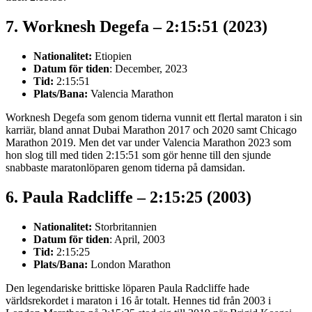
7. Worknesh Degefa – 2:15:51 (2023)
Nationalitet:
Etiopien
Datum för tiden
: December, 2023
Tid:
2:15:51
Plats/Bana:
Valencia Marathon
Worknesh Degefa som genom tiderna vunnit ett flertal maraton i sin
karriär, bland annat Dubai Marathon 2017 och 2020 samt Chicago
Marathon 2019. Men det var under Valencia Marathon 2023 som
hon slog till med tiden 2:15:51 som gör henne till den sjunde
snabbaste maratonlöparen genom tiderna på damsidan.
6. Paula Radcliffe – 2:15:25 (2003)
Nationalitet:
Storbritannien
Datum för tiden
: April, 2003
Tid:
2:15:25
Plats/Bana:
London Marathon
Den legendariske brittiske löparen Paula Radcliffe hade
världsrekordet i maraton i 16 år totalt. Hennes tid från 2003 i