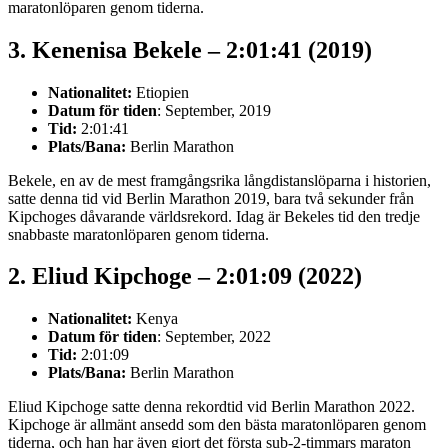
maratonlöparen genom tiderna.
3. Kenenisa Bekele – 2:01:41 (2019)
Nationalitet:
Etiopien
Datum för tiden
: September, 2019
Tid:
2:01:41
Plats/Bana:
Berlin Marathon
Bekele, en av de mest framgångsrika långdistanslöparna i historien,
satte denna tid vid Berlin Marathon 2019, bara två sekunder från
Kipchoges dåvarande världsrekord. Idag är Bekeles tid den tredje
snabbaste maratonlöparen genom tiderna.
2. Eliud Kipchoge – 2:01:09 (2022)
Nationalitet:
Kenya
Datum för tiden
: September, 2022
Tid:
2:01:09
Plats/Bana:
Berlin Marathon
Eliud Kipchoge satte denna rekordtid vid Berlin Marathon 2022.
Kipchoge är allmänt ansedd som den bästa maratonlöparen genom
tiderna, och han har även gjort det första sub-2-timmars maraton