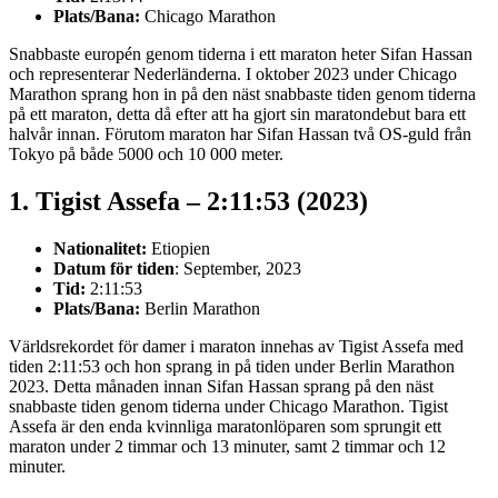
Plats/Bana:
Chicago Marathon
Snabbaste europén genom tiderna i ett maraton heter Sifan Hassan
och representerar Nederländerna. I oktober 2023 under Chicago
Marathon sprang hon in på den näst snabbaste tiden genom tiderna
på ett maraton, detta då efter att ha gjort sin maratondebut bara ett
halvår innan. Förutom maraton har Sifan Hassan två OS-guld från
Tokyo på både 5000 och 10 000 meter.
1. Tigist Assefa – 2:11:53 (2023)
Nationalitet:
Etiopien
Datum för tiden
: September, 2023
Tid:
2:11:53
Plats/Bana:
Berlin Marathon
Världsrekordet för damer i maraton innehas av Tigist Assefa med
tiden 2:11:53 och hon sprang in på tiden under Berlin Marathon
2023. Detta månaden innan Sifan Hassan sprang på den näst
snabbaste tiden genom tiderna under Chicago Marathon. Tigist
Assefa är den enda kvinnliga maratonlöparen som sprungit ett
maraton under 2 timmar och 13 minuter, samt 2 timmar och 12
minuter.