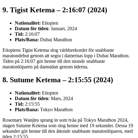
9. Tigist Ketema – 2:16:07 (2024)
Nationalitet:
Etiopien
Datum för tiden
: Januari, 2024
Tid:
2:16:07
Plats/Bana:
Dubai Marathon
Etiopiens Tigist Ketema slog världsrekordet för snabbaste
maratondebut genom att segra i damernas lopp i Dubai Marathon.
Tiden på 2:16:07 gör henne till den nionde snabbaste
maratonlöparen på damsidan genom tiderna.
8. Sutume Ketema – 2:15:55 (2024)
Nationalitet:
Etiopien
Datum för tiden
: Mars, 2024
Tid:
2:15:55
Plats/Bana:
Tokyo Marathon
Rosemary Wanjiru sprang in som tvåa på Tokyo Marathon 2024,
slagen Sutume Ketema som slog henne med 19 sekunder. Dessa 19
sekunder gör henne till den åttonde snabbaste maratonlöparen, med
tiden 2:15:55.