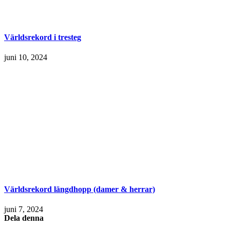
Världsrekord i tresteg
juni 10, 2024
Världsrekord längdhopp (damer & herrar)
juni 7, 2024
Dela denna