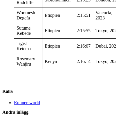
Radcliffe
Worknesh
Valencia,
Etiopien
2:15:51
Degefa
2023
Sutume
Etiopien
2:15:55
Tokyo, 2024
Kebede
Tigist
Etiopien
2:16:07
Dubai, 2024
Ketema
Rosemary
Kenya
2:16:14
Tokyo, 2024
Wanjiru
Källa
Runnersworld
Andra inlägg