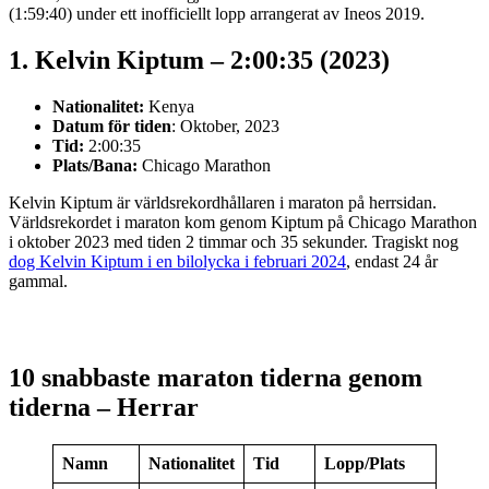
(1:59:40) under ett inofficiellt lopp arrangerat av Ineos 2019.
1. Kelvin Kiptum – 2:00:35 (2023)
Nationalitet:
Kenya
Datum för tiden
: Oktober, 2023
Tid:
2:00:35
Plats/Bana:
Chicago Marathon
Kelvin Kiptum är världsrekordhållaren i maraton på herrsidan.
Världsrekordet i maraton kom genom Kiptum på Chicago Marathon
i oktober 2023 med tiden 2 timmar och 35 sekunder. Tragiskt nog
dog Kelvin Kiptum i en bilolycka i februari 2024
, endast 24 år
gammal.
10 snabbaste maraton tiderna genom
tiderna – Herrar
Namn
Nationalitet
Tid
Lopp/Plats