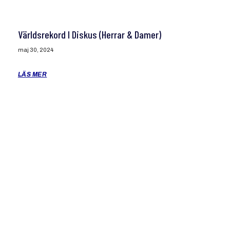
Världsrekord I Diskus (herrar & Damer)
maj 30, 2024
LÄS MER