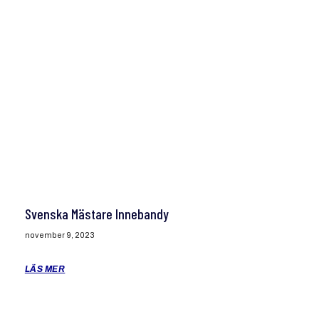
Svenska Mästare Innebandy
november 9, 2023
LÄS MER