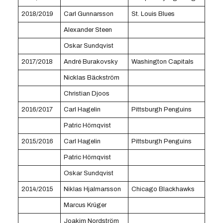
2018/2019
Carl Gunnarsson
St. Louis Blues
Alexander Steen
Oskar Sundqvist
2017/2018
André Burakovsky
Washington Capitals
Nicklas Bäckström
Christian Djoos
2016/2017
Carl Hagelin
Pittsburgh Penguins
Patric Hörnqvist
2015/2016
Carl Hagelin
Pittsburgh Penguins
Patric Hörnqvist
Oskar Sundqvist
2014/2015
Niklas Hjalmarsson
Chicago Blackhawks
Marcus Krüger
Joakim Nordström