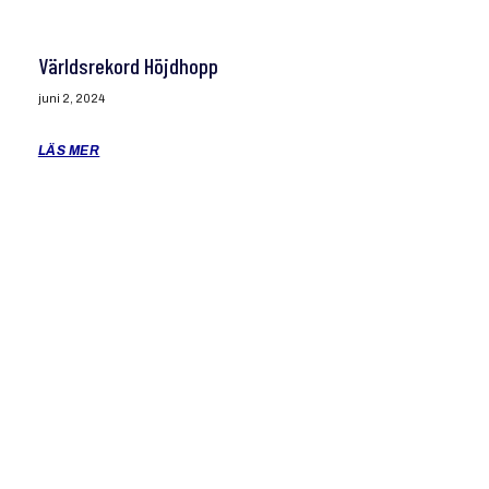
Världsrekord Höjdhopp
juni 2, 2024
LÄS MER