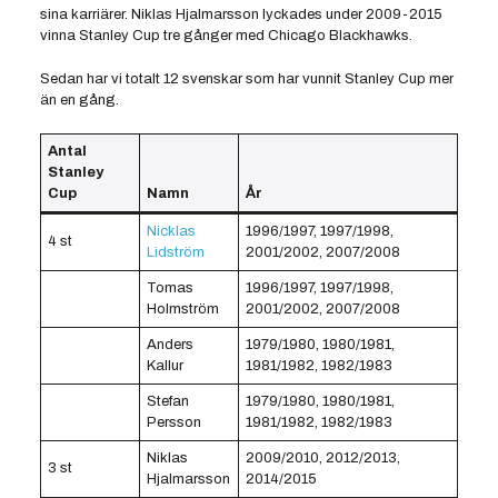
sina karriärer. Niklas Hjalmarsson lyckades under 2009-2015
vinna Stanley Cup tre gånger med Chicago Blackhawks.
Sedan har vi totalt 12 svenskar som har vunnit Stanley Cup mer
än en gång.
Antal
Stanley
Cup
Namn
År
Nicklas
1996/1997, 1997/1998,
4 st
Lidström
2001/2002, 2007/2008
Tomas
1996/1997, 1997/1998,
Holmström
2001/2002, 2007/2008
Anders
1979/1980, 1980/1981,
Kallur
1981/1982, 1982/1983
Stefan
1979/1980, 1980/1981,
Persson
1981/1982, 1982/1983
Niklas
2009/2010, 2012/2013,
3 st
Hjalmarsson
2014/2015