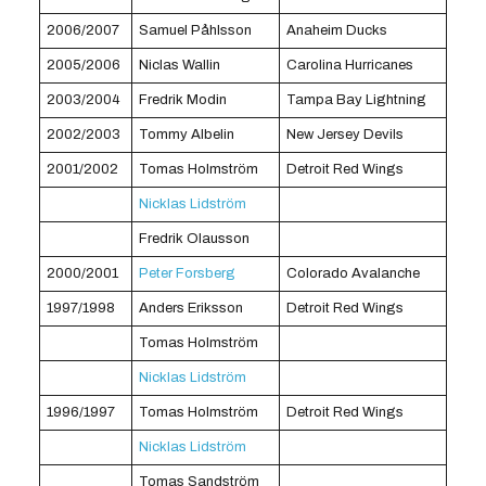
2006/2007
Samuel Påhlsson
Anaheim Ducks
2005/2006
Niclas Wallin
Carolina Hurricanes
2003/2004
Fredrik Modin
Tampa Bay Lightning
2002/2003
Tommy Albelin
New Jersey Devils
2001/2002
Tomas Holmström
Detroit Red Wings
Nicklas Lidström
Fredrik Olausson
2000/2001
Peter Forsberg
Colorado Avalanche
1997/1998
Anders Eriksson
Detroit Red Wings
Tomas Holmström
Nicklas Lidström
1996/1997
Tomas Holmström
Detroit Red Wings
Nicklas Lidström
Tomas Sandström