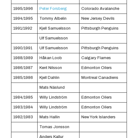
1995/1996
Peter Forsberg
Colorado Avalanche
1994/1995
Tommy Albelin
New Jersey Devils
1991/1992
Kjell Samuelsson
Pittsburgh Penguins
Ulf Samuelsson
1990/1991
Ulf Samuelsson
Pittsburgh Penguins
1988/1989
Håkan Loob
Calgary Flames
1986/1987
Kent Nilsson
Edmonton Oilers
1985/1986
Kjell Dahlin
Montreal Canadiens
Mats Näslund
1984/1985
Willy Lindström
Edmonton Oilers
1983/1984
Willy Lindström
Edmonton Oilers
1982/1983
Mats Hallin
New York Islanders
Tomas Jonsson
Anders Kallur