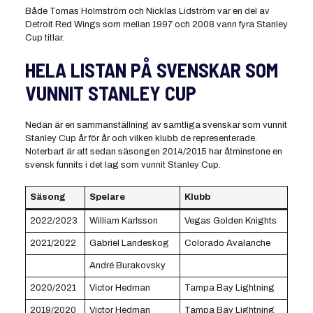
Både Tomas Holmström och Nicklas Lidström var en del av
Detroit Red Wings som mellan 1997 och 2008 vann fyra Stanley
Cup titlar.
HELA LISTAN PÅ SVENSKAR SOM
VUNNIT STANLEY CUP
Nedan är en sammanställning av samtliga svenskar som vunnit
Stanley Cup år för år och vilken klubb de representerade.
Noterbart är att sedan säsongen 2014/2015 har åtminstone en
svensk funnits i det lag som vunnit Stanley Cup.
Säsong
Spelare
Klubb
2022/2023
William Karlsson
Vegas Golden Knights
2021/2022
Gabriel Landeskog
Colorado Avalanche
André Burakovsky
2020/2021
Victor Hedman
Tampa Bay Lightning
2019/2020
Victor Hedman
Tampa Bay Lightning