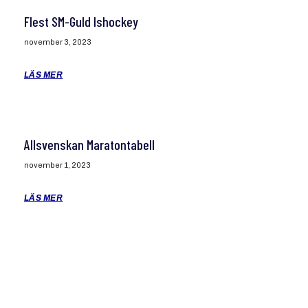
Flest SM-Guld Ishockey
november 3, 2023
LÄS MER
Allsvenskan Maratontabell
november 1, 2023
LÄS MER