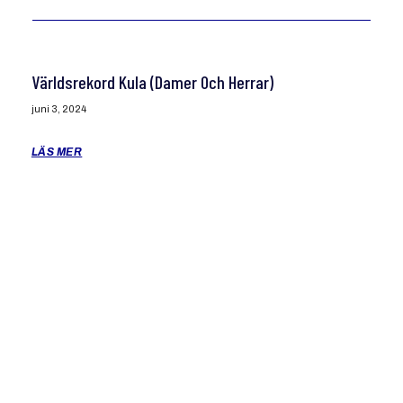
Världsrekord Kula (damer Och Herrar)
juni 3, 2024
LÄS MER