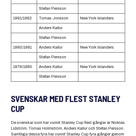
Stefan Persson
1981/1982
Tomas Jonsson
New York Islanders
Anders Kallur
Stefan Persson
1980/1981
Anders Kallur
New York Islanders
Stefan Persson
1979/1980
Anders Kallur
New York Islanders
Stefan Persson
SVENSKAR MED FLEST STANLEY
CUP
De svenskar som har vunnit Stanley Cup flest gånger är Nicklas
Lidström, Tomas Holmström, Anders Kallur och Stefan Persson.
Samtliga dessa fyra har vunnit Stanley Cup fyra gånger genom