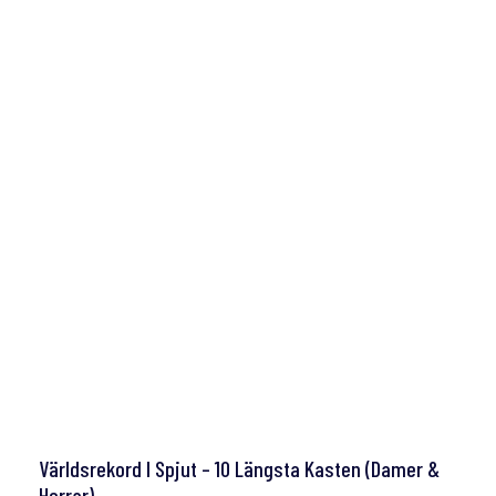
Världsrekord I Spjut – 10 Längsta Kasten (damer &
Herrar)