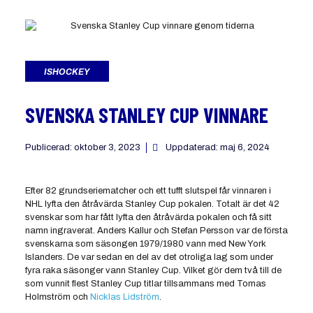
ISHOCKEY
SVENSKA STANLEY CUP VINNARE
Publicerad:
oktober 3, 2023
Uppdaterad: maj 6, 2024
Efter 82 grundseriematcher och ett tufft slutspel får vinnaren i
NHL lyfta den åtråvärda Stanley Cup pokalen. Totalt är det 42
svenskar som har fått lyfta den åtråvärda pokalen och få sitt
namn ingraverat. Anders Kallur och Stefan Persson var de första
svenskarna som säsongen 1979/1980 vann med New York
Islanders. De var sedan en del av det otroliga lag som under
fyra raka säsonger vann Stanley Cup. Vilket gör dem två till de
som vunnit flest Stanley Cup titlar tillsammans med Tomas
Holmström och
Nicklas Lidström
.