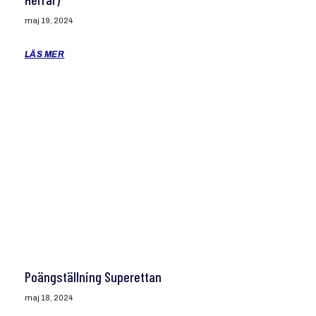
maj 19, 2024
LÄS MER
Poängställning Superettan
maj 18, 2024