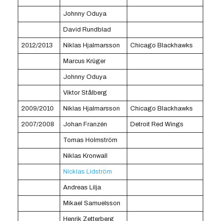
Johnny Oduya
David Rundblad
2012/2013
Niklas Hjalmarsson
Chicago Blackhawks
Marcus Krüger
Johnny Oduya
Viktor Stålberg
2009/2010
Niklas Hjalmarsson
Chicago Blackhawks
2007/2008
Johan Franzén
Detroit Red Wings
Tomas Holmström
Niklas Kronwall
Nicklas Lidström
Andreas Lilja
Mikael Samuelsson
Henrik Zetterberg